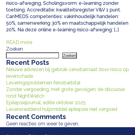
risico-afweging. Scholingsvorm: e-learning zonder
toetsing. Accreditatie: kwaliteitsregister V&V 1 punt.
CanMEDS competenties: vakinhoudelijk handelen:
50%, samenwerking 30% en maatschappelijk handelen
20%. Na deze online e-learning risico-afweging: […]
READ more
Zoeken
Zoeken
Recent Posts
Nieuwe adviezen bij gebruik cenobamaat door risico op
leverschade
Leveringsproblemen fenobarbital
Zonder vergoeding, met grote gevolgen: de discussie
rond NightWatch
Epilepsiejournal, editie oktober 2025
Levensreddend hulpmiddel epilepsie niet vergoed
Recent Comments
Geen reacties om weer te geven.