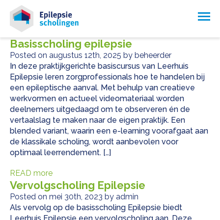
Basisscholing epilepsie
Posted on augustus 12th, 2025 by beheerder
In deze praktijkgerichte basiscursus van Leerhuis
Epilepsie leren zorgprofessionals hoe te handelen bij
een epileptische aanval. Met behulp van creatieve
werkvormen en actueel videomateriaal worden
deelnemers uitgedaagd om te observeren én de
vertaalslag te maken naar de eigen praktijk. Een
blended variant, waarin een e-learning voorafgaat aan
de klassikale scholing, wordt aanbevolen voor
optimaal leerrendement. […]
READ more
Vervolgscholing Epilepsie
Posted on mei 30th, 2023 by admin
Als vervolg op de basisscholing Epilepsie biedt
Leerhuis Epilepsie een vervolgscholing aan. Deze