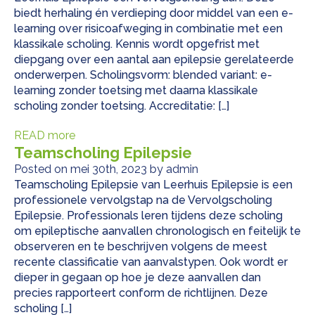
biedt herhaling én verdieping door middel van een e-
learning over risicoafweging in combinatie met een
klassikale scholing. Kennis wordt opgefrist met
diepgang over een aantal aan epilepsie gerelateerde
onderwerpen. Scholingsvorm: blended variant: e-
learning zonder toetsing met daarna klassikale
scholing zonder toetsing. Accreditatie: […]
READ more
Teamscholing Epilepsie
Posted on mei 30th, 2023 by admin
Teamscholing Epilepsie van Leerhuis Epilepsie is een
professionele vervolgstap na de Vervolgscholing
Epilepsie. Professionals leren tijdens deze scholing
om epileptische aanvallen chronologisch en feitelijk te
observeren en te beschrijven volgens de meest
recente classificatie van aanvalstypen. Ook wordt er
dieper in gegaan op hoe je deze aanvallen dan
precies rapporteert conform de richtlijnen. Deze
scholing […]