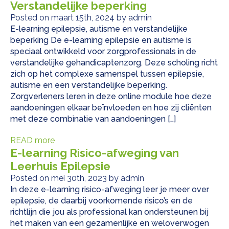
Verstandelijke beperking
Posted on maart 15th, 2024 by admin
E-learning epilepsie, autisme en verstandelijke
beperking De e-learning epilepsie en autisme is
speciaal ontwikkeld voor zorgprofessionals in de
verstandelijke gehandicaptenzorg. Deze scholing richt
zich op het complexe samenspel tussen epilepsie,
autisme en een verstandelijke beperking.
Zorgverleners leren in deze online module hoe deze
aandoeningen elkaar beïnvloeden en hoe zij cliënten
met deze combinatie van aandoeningen […]
READ more
E-learning Risico-afweging van
Leerhuis Epilepsie
Posted on mei 30th, 2023 by admin
In deze e-learning risico-afweging leer je meer over
epilepsie, de daarbij voorkomende risico’s en de
richtlijn die jou als professional kan ondersteunen bij
het maken van een gezamenlijke en weloverwogen