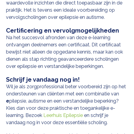
waardevolle inzichten die direct toepasbaar zijn in de
praktijk. Het is tevens een ideale voorbereiding op
vervolgscholingen over
epilepsie en autisme
.
Certificering en vervolgmogelijkheden
Na het succesvol afronden van deze e-learning
ontvangen deelnemers een certificaat. Dit certificaat
bewijst niet alleen de opgedane kennis, maar kan ook
dienen als stap richting geavanceerdere
scholingen
over epilepsie en verstandelijke beperkingen.
Schrijf je vandaag nog in!
Wil je als zorgprofessional beter voorbereid zijn op het
ondersteunen van cliënten met een combinatie van
e
pilepsie, autisme en een verstandelijke beperking
?
Kies dan voor deze praktische en toegankelijke e-
learning. Bezoek
Leerhuis Epilepsie
en schrijf je
vandaag nog in voor deze essentiële scholing.