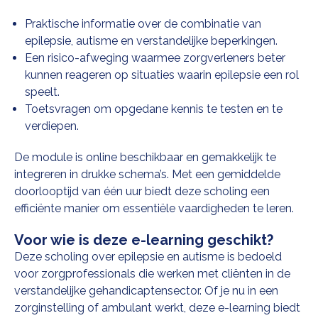
Praktische informatie over de combinatie van
epilepsie, autisme en verstandelijke beperkingen
.
Een risico-afweging waarmee zorgverleners beter
kunnen reageren op situaties waarin epilepsie een rol
speelt.
Toetsvragen om opgedane kennis te testen en te
verdiepen.
De module is online beschikbaar en gemakkelijk te
integreren in drukke schema’s. Met een gemiddelde
doorlooptijd van één uur biedt deze scholing een
efficiënte manier om essentiële vaardigheden te leren.
Voor wie is deze e-learning geschikt?
Deze
scholing over epilepsie en autisme
is bedoeld
voor zorgprofessionals die werken met cliënten in de
verstandelijke gehandicaptensector. Of je nu in een
zorginstelling of ambulant werkt, deze e-learning biedt