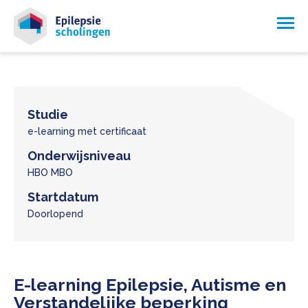
Studie
e-learning met certificaat
Onderwijsniveau
HBO MBO
Startdatum
Doorlopend
E-learning Epilepsie, Autisme en
Verstandelijke beperking