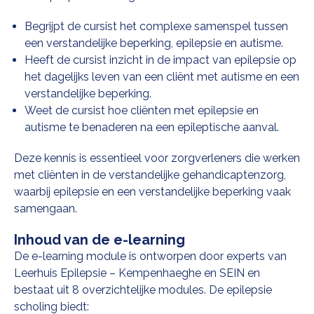
Begrijpt de cursist het complexe samenspel tussen
een
verstandelijke beperking, epilepsie en autisme
.
Heeft de cursist inzicht in de impact van epilepsie op
het dagelijks leven van een cliënt met
autisme en een
verstandelijke beperking
.
Weet de cursist hoe cliënten met
epilepsie en
autisme
te benaderen na een epileptische aanval.
Deze kennis is essentieel voor zorgverleners die werken
met cliënten in de verstandelijke gehandicaptenzorg,
waarbij
epilepsie en een verstandelijke beperking
vaak
samengaan.
Inhoud van de e-learning
De e-learning module is ontworpen door experts van
Leerhuis Epilepsie – Kempenhaeghe en SEIN en
bestaat uit 8 overzichtelijke modules. De
epilepsie
scholing
biedt: