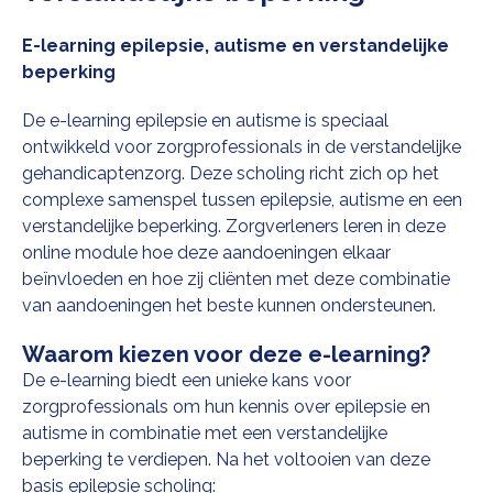
E-learning
epilepsie, autisme en verstandelijke
beperking
De e-learning
epilepsie en autisme
is speciaal
ontwikkeld voor zorgprofessionals in de verstandelijke
gehandicaptenzorg. Deze scholing richt zich op het
complexe samenspel tussen
epilepsie, autisme en een
verstandelijke beperking.
Zorgverleners leren in deze
online module hoe deze aandoeningen elkaar
beïnvloeden en hoe zij cliënten met deze combinatie
van aandoeningen het beste kunnen ondersteunen.
Waarom kiezen voor deze e-learning?
De e-learning biedt een unieke kans voor
zorgprofessionals om hun kennis over
epilepsie en
autisme
in combinatie met een
verstandelijke
beperking
te verdiepen. Na het voltooien van deze
basis
epilepsie scholing
: