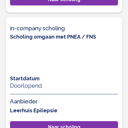
in-company scholing
Scholing omgaan met PNEA / FNS
Startdatum
Doorlopend
Aanbieder
Leerhuis Epilepsie
Naar scholing