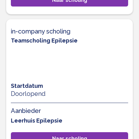
Naar scholing
in-company scholing
Teamscholing Epilepsie
Startdatum
Doorlopend
Aanbieder
Leerhuis Epilepsie
Naar scholing