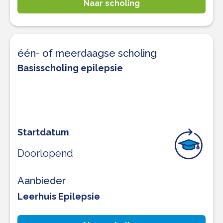
Naar scholing
één- of meerdaagse scholing
Basisscholing epilepsie
Startdatum
Doorlopend
Aanbieder
Leerhuis Epilepsie