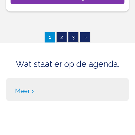
1
2
3
»
Wat staat
er op de
agenda.
Meer >