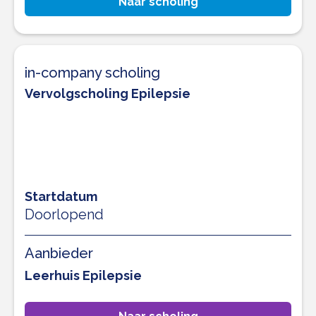
Naar scholing
in-company scholing
Vervolgscholing Epilepsie
Startdatum
Doorlopend
Aanbieder
Leerhuis Epilepsie