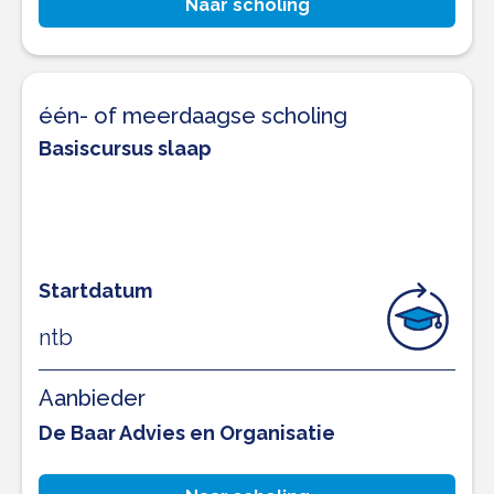
Naar scholing
één- of meerdaagse scholing
Basiscursus slaap
Startdatum
ntb
Aanbieder
De Baar Advies en Organisatie