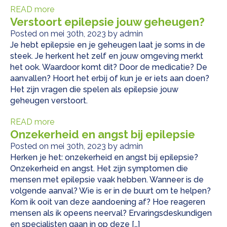
READ more
Verstoort epilepsie jouw geheugen?
Posted on mei 30th, 2023 by admin
Je hebt epilepsie en je geheugen laat je soms in de
steek. Je herkent het zelf en jouw omgeving merkt
het ook. Waardoor komt dit? Door de medicatie? De
aanvallen? Hoort het erbij of kun je er iets aan doen?
Het zijn vragen die spelen als epilepsie jouw
geheugen verstoort.
READ more
Onzekerheid en angst bij epilepsie
Posted on mei 30th, 2023 by admin
Herken je het: onzekerheid en angst bij epilepsie?
Onzekerheid en angst. Het zijn symptomen die
mensen met epilepsie vaak hebben. Wanneer is de
volgende aanval? Wie is er in de buurt om te helpen?
Kom ik ooit van deze aandoening af? Hoe reageren
mensen als ik opeens neerval? Ervaringsdeskundigen
en specialisten gaan in op deze […]