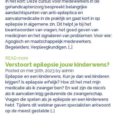
In het kort: Deze cursus voor medewerkers in de
gehandicaptenzorg bespreekt belangrijke
aandachtspunten van anti-epileptica en
aanvalsmedicatie in de praktijk en gaat kort in op
epilepsie in algemene zin. Dit helpt je bij het
beantwoorden van vragen, het goed geven van
medicijnen en het signaleren van problemen. Voor wie:
Agogisch en maatschappelijk medewerkers,
Begeleiders, Verpleegkundigen, […]
READ more
Verstoort epilepsie jouw kinderwens?
Posted on mei 30th, 2023 by admin
Epilepsie en een kinderwens. Kun je dan wel kinderen
krijgen? Is epilepsie erfelijk? Hoe zit het met mijn
medicatie als ik zwanger ben? En wat zijn de risico’s
als ik aanvallen krijg gedurende de zwangerschap.
Vragen die spelen als je epilepsie en een kinderwens
hebt. Tijdens dit webinar gaven specialisten antwoord
op de meest gestelde […]