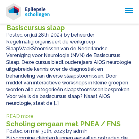
Basiscursus slaap
Posted on juli 28th, 2024 by beheerder
Regelmatig organiseert de werkgroep
SlaapWaakStoornissen van de Nederlandse
Vereniging voor Neurologie (NVN) de Basiscursus
Slaap. Deze cursus biedt ouderejaars AIOS neurologie
uitgebreide kennis over de diagnostiek en
behandeling van diverse slaapstoornissen. Door
middel van interactieve workshops in kleine groepen
worden alle categorieën slaapstoornissen besproken.
Voor wie is de basiscursus slaap? Naast AIOS
neurologie, staat de […]
READ more
Scholing omgaan met PNEA / FNS
Posted on mei 30th, 2023 by admin
Bij sommige cliënten kunnen aanvallen optreden die