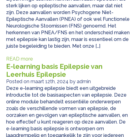
sterk lijken op epileptische aanvallen, maar dat niet
zijn. Deze aanvallen worden Psychogene Niet-
Epileptische Aanvallen (PNEA) of ook wel Functionele
Neurologische Stoornissen (FNS) genoemd. Het
herkennen van PNEA/FNS en het onderscheid maken
met epilepsie kan lastig zijn, maar is essentieel om de
juiste begeleiding te bieden. Met onze […]
READ more
E-learning basis Epilepsie van
Leerhuis Epilepsie
Posted on maart 12th, 2024 by admin
Deze e-learning epilepsie biedt een uitgebreide
introductie tot de basisaspecten van epilepsie. Deze
online module behandelt essentiële onderwerpen
zoals de verschillende vormen van epilepsie, de
oorzaken en gevolgen van epileptische aanvallen, en
hoe effectief u kunt reageren op deze aanvallen. De
e-learning basis epilepsie is ontworpen om
laagdrempelig en toegankelijk te zijn voor iedereen