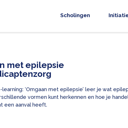
Scholingen
Initiat
 met epilepsie
icaptenzorg
-learning: ‘Omgaan met epilepsie’ leer je wat epile
erschillende vormen kunt herkennen en hoe je hande
nt een aanval heeft.