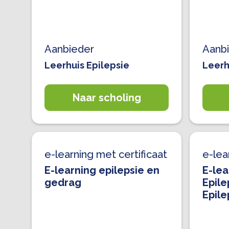
Aanbieder
Aanb
Leerhuis Epilepsie
Leerh
Naar scholing
e-learning met certificaat
e-lea
E-learning epilepsie en
E-lea
gedrag
Epile
Epile