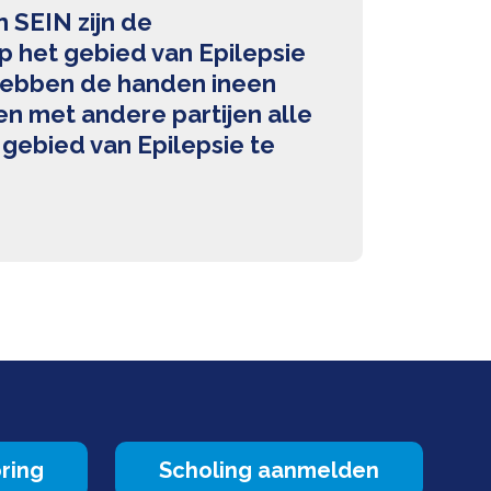
SEIN zijn de
p het gebied van Epilepsie
 hebben de handen ineen
n met andere partijen alle
 gebied van Epilepsie te
ring
Scholing aanmelden