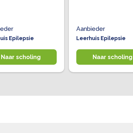
ieder
Aanbieder
uis Epilepsie
Leerhuis Epilepsie
Naar scholing
Naar scholing