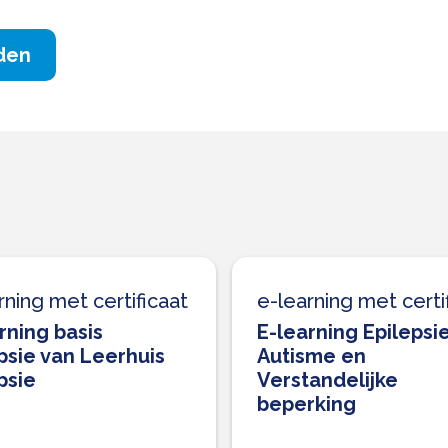
den
rning met certificaat
e-learning met certi
rning basis
E-learning Epilepsie
psie van Leerhuis
Autisme en
psie
Verstandelijke
beperking