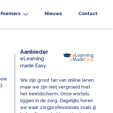
iefnemers
Nieuws
Contact
Aanbieder
eLearning
made Easy
psie
We zijn groot fan van online leren,
lt
maar we zijn niet vergroeid met
het beeldscherm. Onze wortels
liggen in de zorg. Dagelijks horen
we waar zorgprofessionals zoals jij