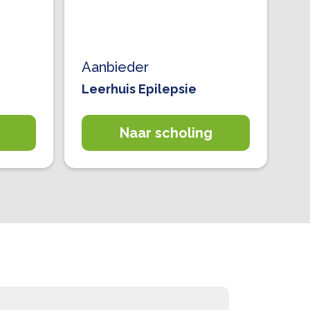
Aanbieder
Leerhuis Epilepsie
Naar scholing