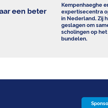
Kempenhaeghe en 
ar een beter
expertisecentra o
in Nederland. Zij
geslagen om same
scholingen op het
bundelen.
Sponso