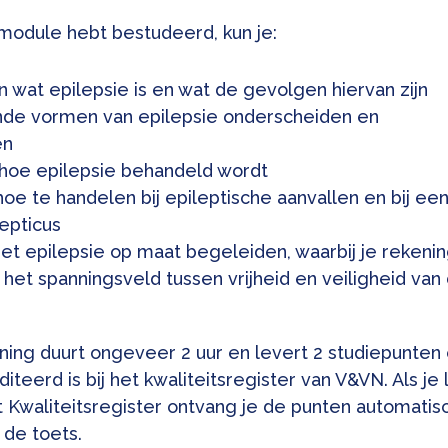
 module hebt bestudeerd, kun je:
n wat epilepsie is en wat de gevolgen hiervan zijn
ende vormen van epilepsie onderscheiden en
en
 hoe epilepsie behandeld wordt
hoe te handelen bij epileptische aanvallen en bij ee
lepticus
et epilepsie op maat begeleiden, waarbij je rekeni
het spanningsveld tussen vrijheid en veiligheid van
ning duurt ongeveer 2 uur en levert 2 studiepunten 
iteerd is bij het kwaliteitsregister van V&VN. Als je l
t Kwaliteitsregister ontvang je de punten automatis
 de toets.