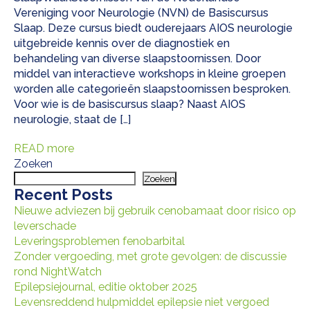
Vereniging voor Neurologie (NVN) de Basiscursus
Slaap. Deze cursus biedt ouderejaars AIOS neurologie
uitgebreide kennis over de diagnostiek en
behandeling van diverse slaapstoornissen. Door
middel van interactieve workshops in kleine groepen
worden alle categorieën slaapstoornissen besproken.
Voor wie is de basiscursus slaap? Naast AIOS
neurologie, staat de […]
READ more
Zoeken
Zoeken
Recent Posts
Nieuwe adviezen bij gebruik cenobamaat door risico op
leverschade
Leveringsproblemen fenobarbital
Zonder vergoeding, met grote gevolgen: de discussie
rond NightWatch
Epilepsiejournal, editie oktober 2025
Levensreddend hulpmiddel epilepsie niet vergoed