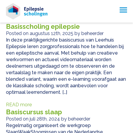
Basisscholing epilepsie
Posted on augustus 12th, 2025 by beheerder
In deze praktijkgerichte basiscursus van Leerhuis
Epilepsie leren zorgprofessionals hoe te handelen bij
een epileptische aanval. Met behulp van creatieve
werkvormen en actueel videomateriaal worden
deelnemers uitgedaagd om te observeren én de
vertaalslag te maken naar de eigen praktijk. Een
blended variant, waarin een e-learning voorafgaat aan
de klassikale scholing, wordt aanbevolen voor
optimaal leerrendement. […]
READ more
Basiscursus slaap
Posted on juli 28th, 2024 by beheerder
Regelmatig organiseert de werkgroep
SlaapWaakStoornissen van de Nederlandse