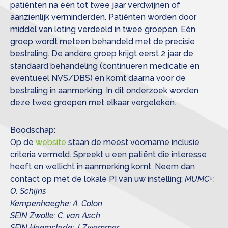
patiënten na één tot twee jaar verdwijnen of
aanzienlijk verminderden. Patiënten worden door
middel van loting verdeeld in twee groepen. Eén
groep wordt meteen behandeld met de precisie
bestraling. De andere groep krijgt eerst 2 jaar de
standaard behandeling (continueren medicatie en
eventueel NVS/DBS) en komt daarna voor de
bestraling in aanmerking. In dit onderzoek worden
deze twee groepen met elkaar vergeleken.
Boodschap:
Op de
website
staan de meest voorname inclusie
criteria vermeld. Spreekt u een patiënt die interesse
heeft en wellicht in aanmerking komt. Neem dan
contact op met de lokale PI van uw instelling:
MUMC+:
O. Schijns
Kempenhaeghe: A. Colon
SEIN Zwolle: C. van Asch
SEIN Heemstede: J Zwemmer