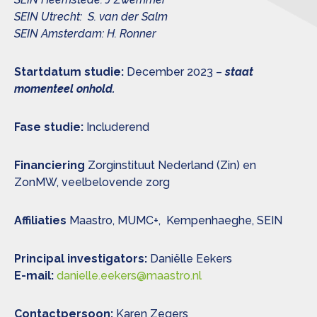
SEIN Utrecht: S. van der Salm
SEIN Amsterdam: H. Ronner
Startdatum studie:
December 2023 –
staat
momenteel onhold.
Fase studie:
Includerend
Financiering
Zorginstituut Nederland (Zin) en
ZonMW, veelbelovende zorg
Affiliaties
Maastro, MUMC+, Kempenhaeghe, SEIN
Principal investigators:
Daniëlle Eekers
E-mail:
danielle.eekers@maastro.nl
Contactpersoon:
Karen Zegers