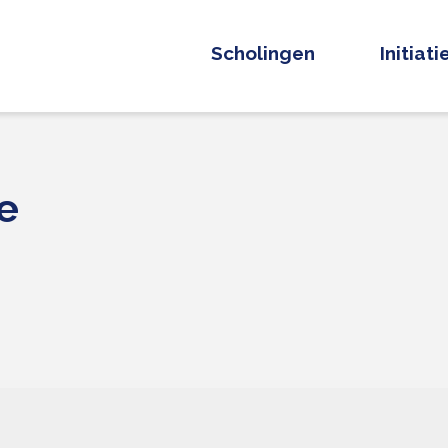
Scholingen
Initiat
e