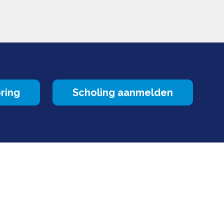
ring
Scholing aanmelden