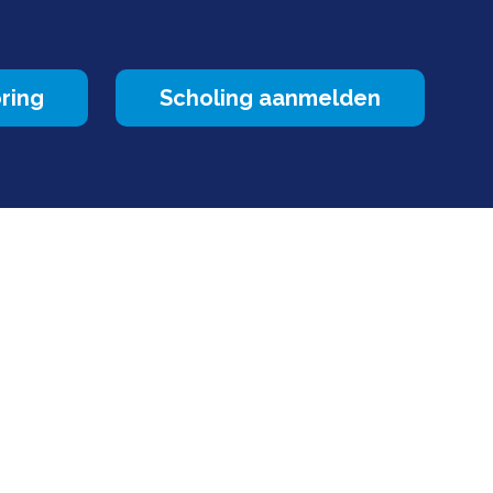
ring
Scholing aanmelden