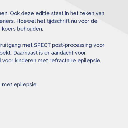
nen. Ook deze editie staat in het teken van
ners. Hoewel het tijdschrift nu voor de
e koers behouden.
ooruitgang met SPECT post-processing voor
oekt. Daarnaast is er aandacht voor
voor kinderen met refractaire epilepsie,
n met epilepsie.