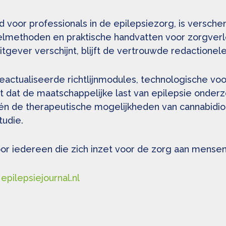
ad voor professionals in de epilepsiezorg, is versche
lmethoden en praktische handvatten voor zorgverle
gever verschijnt, blijft de vertrouwde redactionel
geactualiseerde richtlijnmodules, technologische v
t dat de maatschappelijke last van epilepsie onderz
 de therapeutische mogelijkheden van cannabidiol 
tudie.
voor iedereen die zich inzet voor de zorg aan mense
 epilepsiejournal.nl