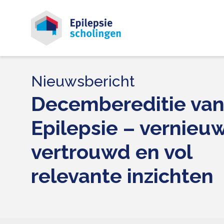
Nieuwsbericht
Decembereditie va
Epilepsie – vernieu
vertrouwd en vol
relevante inzichten