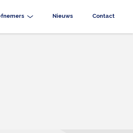
iefnemers
Nieuws
Contact