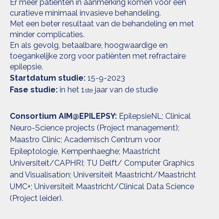
Er meer patiënten in aanmerking komen voor een
curatieve minimaal invasieve behandeling.
Met een beter resultaat van de behandeling en met
minder complicaties.
En als gevolg, betaalbare, hoogwaardige en
toegankelijke zorg voor patiënten met refractaire
epilepsie.
Startdatum studie:
15-9-2023
Fase studie:
in het 1
jaar van de studie
ste
Consortium AIM@EPILEPSY:
EpilepsieNL; Clinical
Neuro-Science projects (Project management);
Maastro Clinic; Academisch Centrum voor
Epileptologie, Kempenhaeghe; Maastricht
Universiteit/CAPHRI; TU Delft/ Computer Graphics
and Visualisation; Universiteit Maastricht/Maastricht
UMC+; Universiteit Maastricht/Clinical Data Science
(Project leider).