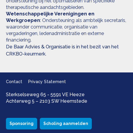
ondersteuning bij het optimaliseren van specifieke
therapeutische aandachtsgebieden.
Wetenschappelijke Verenigingen en
Werkgroepen
: Ondersteuning als ambtelijk secretaris,
waaronder communicatie, organisatie van
vergaderingen, ledenadministratie en externe
financiering.
De Baar Advies & Organisatie is in het bezit van het
CRKBO-keurmerk.
Contact
Privacy Statement
Sterkselseweg 65 - 5591 VE Heeze
Achterweg 5 – 2103 SW Heemstede
Sponsoring
Scholing aanmelden